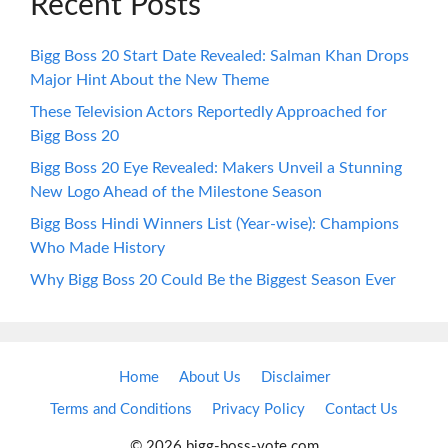
Recent Posts
Bigg Boss 20 Start Date Revealed: Salman Khan Drops
Major Hint About the New Theme
These Television Actors Reportedly Approached for
Bigg Boss 20
Bigg Boss 20 Eye Revealed: Makers Unveil a Stunning
New Logo Ahead of the Milestone Season
Bigg Boss Hindi Winners List (Year-wise): Champions
Who Made History
Why Bigg Boss 20 Could Be the Biggest Season Ever
Home
About Us
Disclaimer
Terms and Conditions
Privacy Policy
Contact Us
© 2026 bigg-boss-vote.com