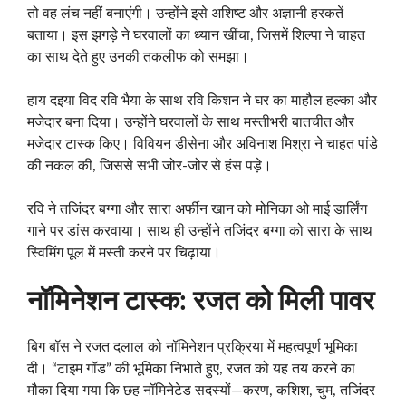
तो वह लंच नहीं बनाएंगी। उन्होंने इसे अशिष्ट और अज्ञानी हरकतें
बताया। इस झगड़े ने घरवालों का ध्यान खींचा, जिसमें शिल्पा ने चाहत
का साथ देते हुए उनकी तकलीफ को समझा।
हाय दइया विद रवि भैया के साथ रवि किशन ने घर का माहौल हल्का और
मजेदार बना दिया। उन्होंने घरवालों के साथ मस्तीभरी बातचीत और
मजेदार टास्क किए। विवियन डीसेना और अविनाश मिश्रा ने चाहत पांडे
की नकल की, जिससे सभी जोर-जोर से हंस पड़े।
रवि ने तजिंदर बग्गा और सारा अर्फीन खान को मोनिका ओ माई डार्लिंग
गाने पर डांस करवाया। साथ ही उन्होंने तजिंदर बग्गा को सारा के साथ
स्विमिंग पूल में मस्ती करने पर चिढ़ाया।
नॉमिनेशन टास्क: रजत को मिली पावर
बिग बॉस ने रजत दलाल को नॉमिनेशन प्रक्रिया में महत्वपूर्ण भूमिका
दी। “टाइम गॉड” की भूमिका निभाते हुए, रजत को यह तय करने का
मौका दिया गया कि छह नॉमिनेटेड सदस्यों—करण, कशिश, चुम, तजिंदर