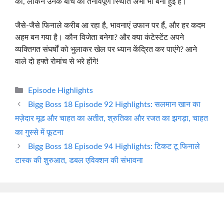
की, लेकिन उनके बीच की तनावपूर्ण स्थिति अभी भी बनी हुई है।
जैसे-जैसे फिनाले करीब आ रहा है, भावनाएं उफान पर हैं, और हर कदम
अहम बन गया है। कौन विजेता बनेगा? और क्या कंटेस्टेंट अपने
व्यक्तिगत संघर्षों को भुलाकर खेल पर ध्यान केंद्रित कर पाएंगे? आने
वाले दो हफ्ते रोमांच से भरे होंगे!
Categories
Episode Highlights
Bigg Boss 18 Episode 92 Highlights: सलमान खान का
मज़ेदार मूड और चाहत का अतीत, श्रुतिका और रजत का झगड़ा, चाहत
का गुस्से में फूटना
Bigg Boss 18 Episode 94 Highlights: टिकट टू फिनाले
टास्क की शुरुआत, डबल एविक्शन की संभावना