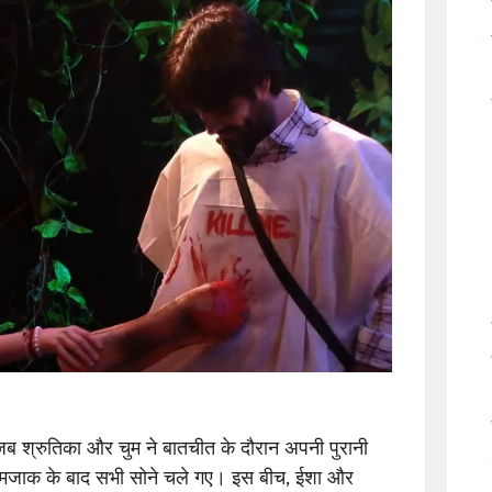
 जब श्रुतिका और चुम ने बातचीत के दौरान अपनी पुरानी
ी-मजाक के बाद सभी सोने चले गए। इस बीच, ईशा और