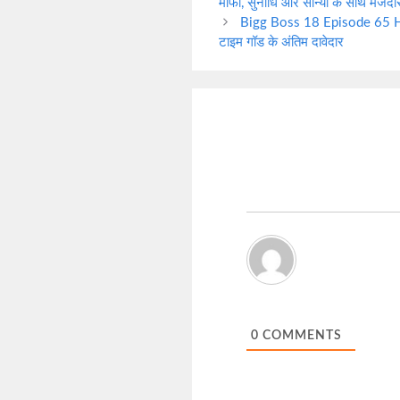
माफी, सुनीधि और सान्या के साथ मजेदा
Bigg Boss 18 Episode 65 Highl
टाइम गॉड के अंतिम दावेदार
0
COMMENTS