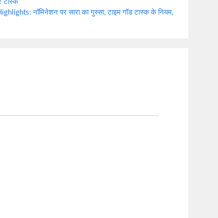
र टास्क
ights: नॉमिनेशन पर सारा का गुस्सा, टाइम गॉड टास्क के नियम,