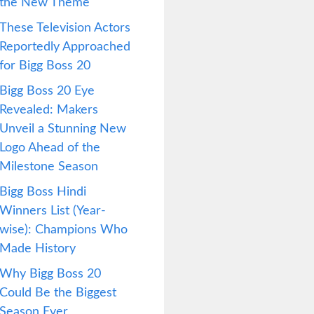
the New Theme
These Television Actors
Reportedly Approached
for Bigg Boss 20
Bigg Boss 20 Eye
Revealed: Makers
Unveil a Stunning New
Logo Ahead of the
Milestone Season
Bigg Boss Hindi
Winners List (Year-
wise): Champions Who
Made History
Why Bigg Boss 20
Could Be the Biggest
Season Ever