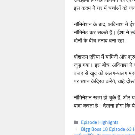
समझाया कि वह विवियन को एक म
इस कदम ने घर में चर्चाओं को जन
नॉमिनेशन के बाद, अविनाश ने ईश
नॉमिनेट कर सकते हैं। ईशा ने स
दोनों के बीच तनाव बना रहा।
वॉशरूम एरिया में यामिनी और श्र
जुड़ गया। इस बीच, अविनाश न
वजह से खुद को अलग-थलग महसूस
पर ध्यान केंद्रित करेंगे, चाहे दो
नॉमिनेशन खत्म हो चुके हैं, और 
वादा करता है। देखना होगा कि ये
Categories
Episode Highlights
Bigg Boss 18 Episode 63 Highl